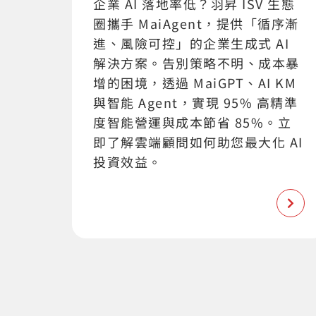
企業 AI 落地率低？羽昇 ISV 生態
圈攜手 MaiAgent，提供「循序漸
進、風險可控」的企業生成式 AI
解決方案。告別策略不明、成本暴
增的困境，透過 MaiGPT、AI KM
與智能 Agent，實現 95% 高精準
度智能營運與成本節省 85%。立
即了解雲端顧問如何助您最大化 AI
投資效益。