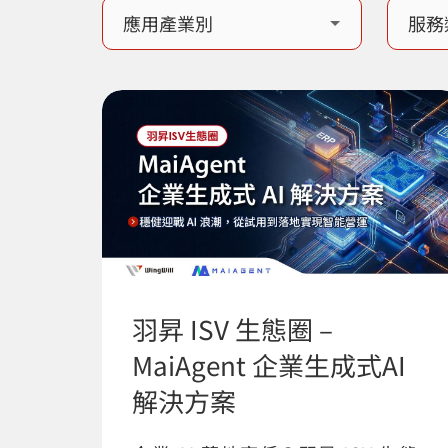
羽昇 ISV 生態圈 –
MaiAgent 企業生成式AI
解決方案