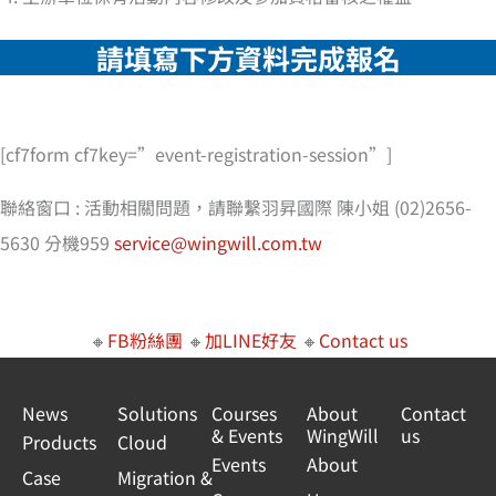
請填寫下方資料完成報名
[cf7form cf7key=”event-registration-session”]
聯絡窗口 : 活動相關問題，請聯繫羽昇國際 陳小姐 (02)2656-
5630 分機959
service@wingwill.com.tw
🔸
FB粉絲團
🔸
加LINE好友
🔸
Contact us
News
Solutions
Courses
About
Contact
& Events
WingWill
us
Products
Cloud
Events
About
Case
Migration &