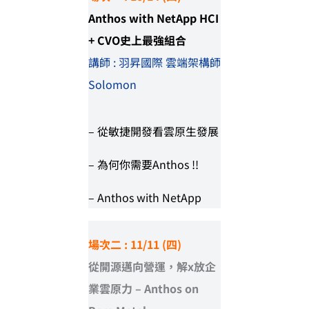
Anthos with NetApp HCI
+ CVO史上最強組合
講師 : 羽昇國際 雲端架構師
Solomon
– 從敏捷開發看雲原生發展
– 為何你需要Anthos !!
– Anthos with NetApp
場次二
:
11/11 (四)
從開源邁向營運，解x放企
業雲原力 – Anthos on