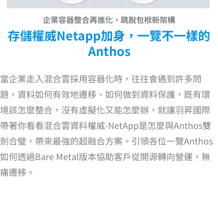
企業容器整合再進化，跳脫包袱新架構
存儲權威Netapp加身，一覽不一樣的
Anthos
當企業走入混合雲採用容器化時，往往會遇到許多問
題，資料如何有效地遷移、如何做到資料保護，既有環
境該怎麼整合，沒有虛擬化又能怎麼辦，就讓羽昇國際
帶著你看看混合雲資料權威-NetApp是怎麼與Anthos雙
劍合璧，帶來最強的超融合方案。引領各位一覽Anthos
如何透過Bare Metal版本協助客戶從開源轉向營運，無
痛遷移。