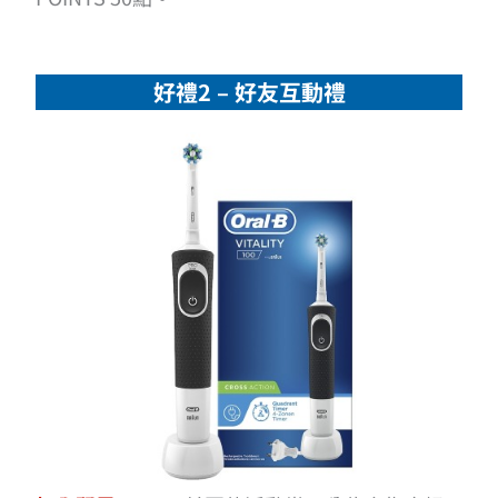
好禮2 – 好友互動禮