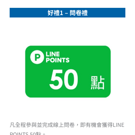
好禮1 – 問卷禮
凡全程參與並完成線上問卷，即有機會獲得LINE
POINTS 50點。