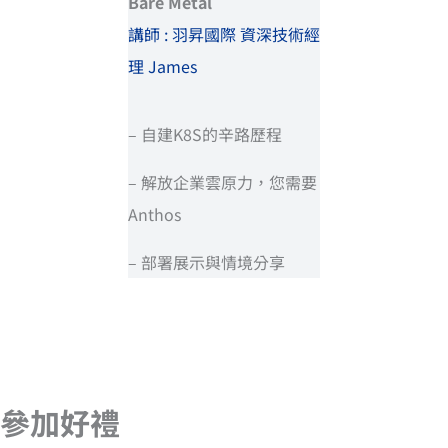
Bare Metal
講師 : 羽昇國際 資深技術經
理 James
– 自建K8S的辛路歷程
– 解放企業雲原力，您需要
Anthos
– 部署展示與情境分享
參加好禮