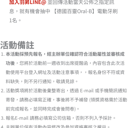
加入羽昇LINE@
並回傳活動當天公佈之指定訊
息，就有機會抽中 【德國百靈Oral-B】電動牙刷
1名。
活動備註
本活動採預先報名，經主辦單位確認符合活動屬性並審核成
功後
，您將於活動前一週收到出席提醒函，內容包含此次活
動使用平台登入網址及活動注意事項，，報名身份不符或資
料缺失，則不另行通知，敬請見諒。
活動獎項將於活動後彙整寄出，透過 E-mail 或手機簡訊通知
寄發，請務必填寫正確，事後將不予補發 (領獎資格需於活動
前完成報名，並同時完成會後問卷)。
報名E-mail 請務必填寫公司信箱，否則不列入予採計。
主辦單位保有活動內容修改及參加資格審核之權益。