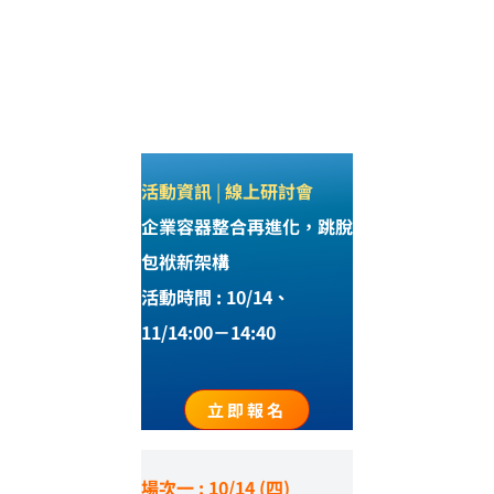
活動資訊
|
線上研討會
企業容器整合再進化，跳脫
包袱新架構
活動時間 : 10/14、
11/14:00－14:40
立即報名
場次一 :
10/14 (四)