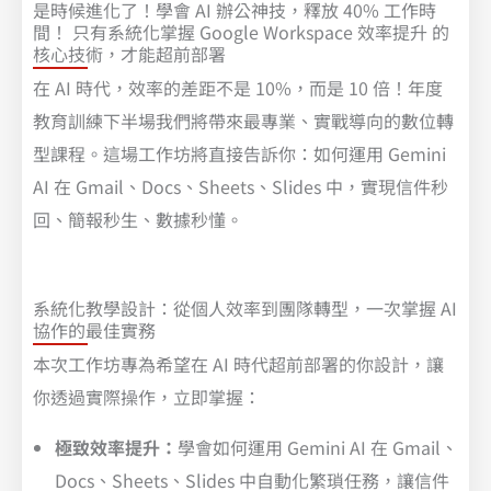
是時候進化了！學會 AI 辦公神技，釋放 40% 工作時
間！ 只有系統化掌握 Google Workspace 效率提升 的
核心技術，才能超前部署
在 AI 時代，效率的差距不是 10%，而是 10 倍！年度
教育訓練下半場我們將帶來最專業、實戰導向的數位轉
型課程。這場工作坊將直接告訴你：如何運用 Gemini
AI 在 Gmail、Docs、Sheets、Slides 中，實現信件秒
回、簡報秒生、數據秒懂。
系統化教學設計：從個人效率到團隊轉型，一次掌握 AI
協作的最佳實務
本次工作坊專為希望在 AI 時代超前部署的你設計，讓
你透過實際操作，立即掌握：
極致效率提升：
學會如何運用 Gemini AI 在 Gmail、
Docs、Sheets、Slides 中自動化繁瑣任務，讓信件