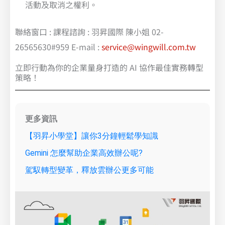
活動及取消之權利。
聯絡窗口 : 課程諮詢 : 羽昇國際 陳小姐 02-
26565630#959 E-mail :
service@wingwill.com.tw
立即行動為你的企業量身打造的 AI 協作最佳實務轉型
策略！
更多資訊
【羽昇小學堂】讓你3分鐘輕鬆學知識
Gemini 怎麼幫助企業高效辦公呢?
駕馭轉型變革，釋放雲辦公更多可能