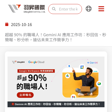
Skip
Search
Search
Main
Main
to
Menu
Menu
content
2025-10-16
超越 90% 的職場人！Gemini AI 應用工作坊：秒回信、秒
簡報、秒分析，搶佔未來工作競爭力！