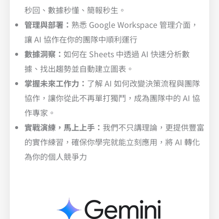
秒回、數據秒懂、簡報秒生。
管理與部署：
熟悉 Google Workspace 管理介面，
讓 AI 協作在你的團隊中順利運行
數據洞察：
如何在 Sheets 中透過 AI 快速分析數
據、找出趨勢並自動建立圖表。
掌握未來工作力：
了解 AI 如何改變決策流程與團隊
協作，讓你從此不再單打獨鬥，成為團隊中的 AI 協
作專家。
實戰演練，馬上上手：
我們不只講理論，更提供豐富
的實作練習，確保你學完就能立刻應用，將 AI 轉化
為你的個人競爭力