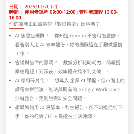
日期： 2025/11/20 (四)
時間： 使用者課程 09:00-12:00 ; 管理者課程 13:00-
16:00
你的團隊正面臨這些「數位轉型」困境嗎？
AI 焦慮症候群？ – 你知道 Gemini 不會用怎麼辦？
看著別人用 AI 效率翻倍，你的團隊還在手動做重複
工作？
會議與信件的黑洞？ – 數據分析耗時耗力，簡報提
案總是趕工到深夜，效率提升找不到突破口。
AI 應用碎片化？ – 想導入 企業 AI 課程，但市面上的
課程東拼西湊，無法與既有的 Google Workspace
無縫整合，更別說資料安全問題。
想學如何用 AI 寫腳本、秒生報告，卻不知道從何下
手？你的行銷 / IT 人員還在土法煉鋼？