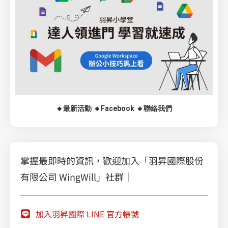
🔸最新活動
🔸Facebook
🔸聯絡我們
掌握最即時的資訊，歡迎加入「羽昇國際股份
有限公司 WingWill」社群｜
加入羽昇國際 LINE 官方帳號