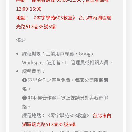
13:00-16:00
地點： 《零宇學苑603教室》
台北市內湖區瑞
光路513巷35號6樓
備註
課程對象：企業用戶專屬，Google
Workspace使用者、IT 管理員或相關人員。
課程費用：
❶ 羽昇合作之客戶免費，每家公司
限額兩
名
。
❷ 非羽昇合作客戶欲上課請另外與我們聯
絡。
課程地點：《零宇學苑603教室》
台北市內
湖區瑞光路513巷35號6樓