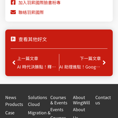
加入羽昇國際臉書粉專
聯絡羽昇國際
查看其他好文
Prev
Next
上一篇文章
下一篇文章
AI 時代決勝點！釋放 Gemini Enterprise 企業AI平臺 (舊名: Google Agentspace) 協作與研發超能力
AI 助理進駐！Google Workspace with Gemini 實戰工作坊 | 從使用者到管理者一次掌握
News
Solutions
Courses
About
Contact
& Events
WingWill
us
Products
Cloud
Events
About
Case
Migration &
Courses
Us