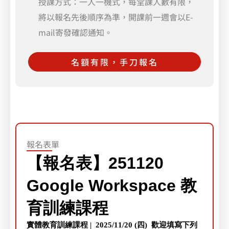
授課方式：一人一機式，每堂課人數有限，
將以報名先後順序為準，開課前一週會以E-
mail寄發確認通知。
名額有限，手刀報名
報名表單