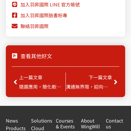
加入羽昇國際 LINE 官方帳號
加入羽昇國際臉書粉專
聯絡羽昇國際
查看其他好文
Prev
Next
上一篇文章
下一篇文章
隨選應用，簡化軟體部署維護，提高MIS部門效率！
溝通無界限，迎向服務網格新時代
News
Solutions
Courses
About
Contact
& Events
WingWill
us
Products
Cloud