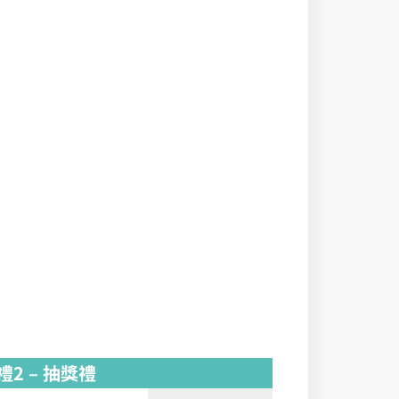
禮2 – 抽獎禮