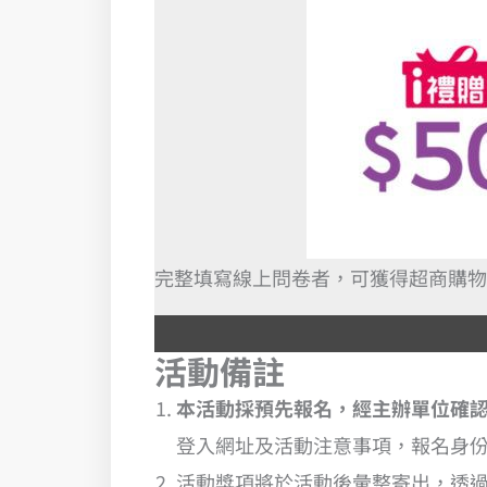
完整填寫線上問卷者，可獲得超商購物金5
活動備註
本活動採預先報名，經主辦單位確
登入網址及活動注意事項，報名身
活動獎項將於活動後彙整寄出，透過 