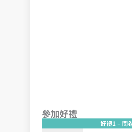
參加好禮
好禮1 – 問