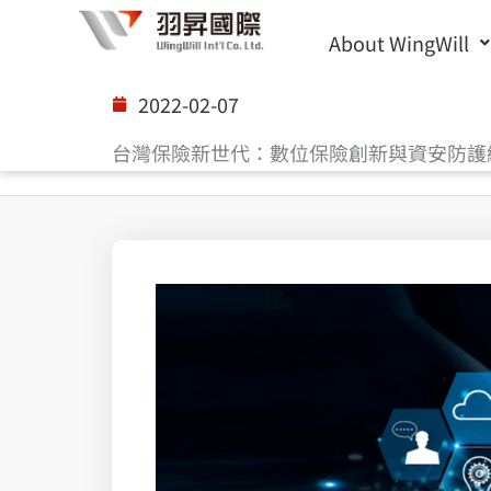
Skip
About WingWill
to
content
2022-02-07
台灣保險新世代：數位保險創新與資安防護