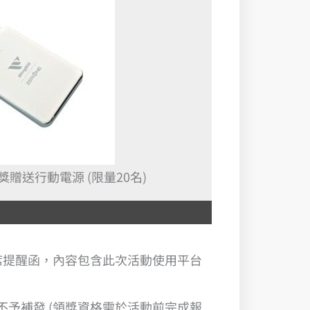
贈送行動電源 (限量20名)
席提醒函，內容包含此次活動使用平台
不予補發 (領獎資格需於活動前完成報