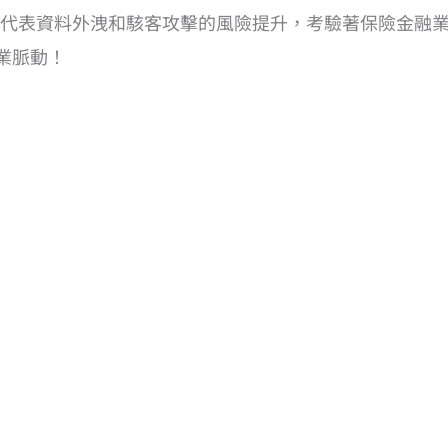
代表資料外洩和駭客攻擊的風險提升，考驗著保險金融
業脈動！