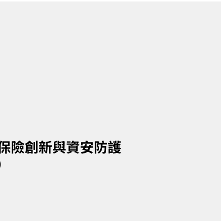
保險創新與資安防護
)