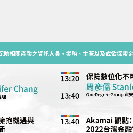
融及保險相關產業之資訊人員、業務、主管以及或欲探索