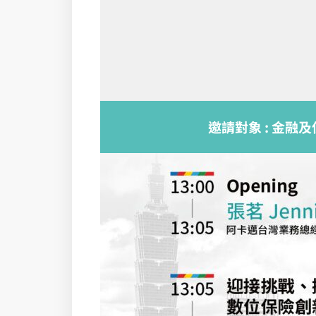
邀請對象 : 金