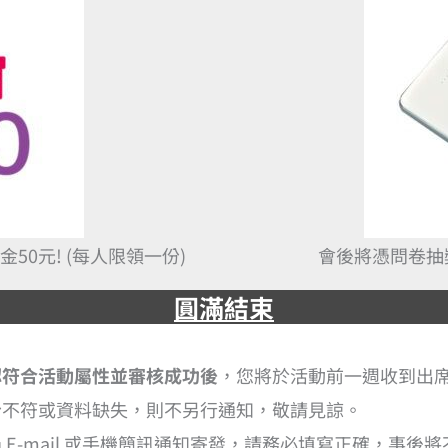
0元! (每人限領一份)
會後將憑問卷抽獎
圓滿結束
認符合活動屬性並審核成功後
，您將於活動前一週收到出
份不符或資料缺失，則不另行通知，敬請見諒。
E-mail 或手機簡訊通知寄發，請務必填寫正確，事後將