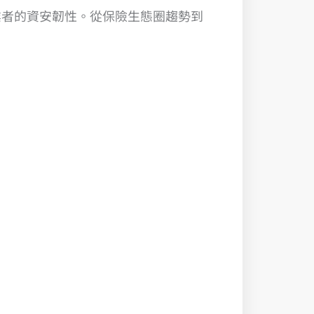
業者的資安韌性。從保險生態圈趨勢到