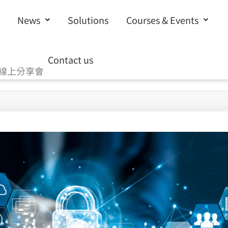
News
Solutions
Courses & Events
Contact us
線上分享會