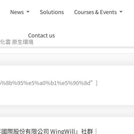
News
Solutions
Courses & Events
Contact us
在地化雲 原生環境
%e5%8b%95%e5%a0%b1%e5%90%8d”]
股份有限公司 WingWill」社群｜