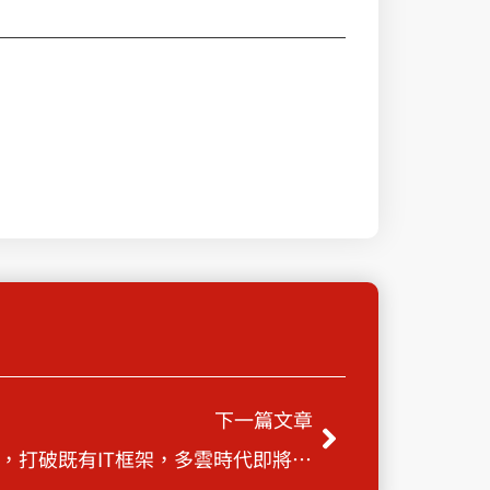
Next
下一篇文章
2020 / 07 / 29 創新應用服務，打破既有IT框架，多雲時代即將來臨