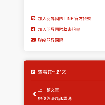
加入羽昇國際 LINE 官方帳號
加入羽昇國際臉書粉專
聯絡羽昇國際
查看其他好文
Prev
上一篇文章
數位經濟風起雲湧