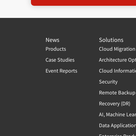
News
Solutions
Products
Cloud Migration
Case Studies
Architecture Op
Event Reports
Cloud Informat
Security
Remote Backup 
Recovery (DR)
AI, Machine Lea
Data Applicatio