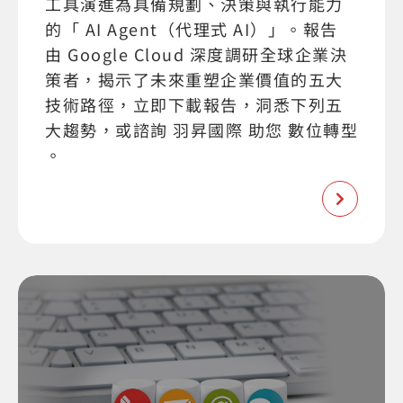
工具演進為具備規劃、決策與執行能力
的「 AI Agent（代理式 AI）」。報告
由 Google Cloud 深度調研全球企業決
策者，揭示了未來重塑企業價值的五大
技術路徑，立即下載報告，洞悉下列五
大趨勢，或諮詢 羽昇國際 助您 數位轉型
。