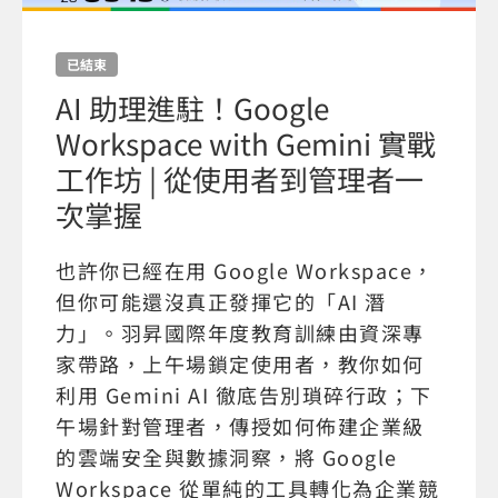
已結束
AI 助理進駐！Google
Workspace with Gemini 實戰
工作坊 | 從使用者到管理者一
次掌握
也許你已經在用 Google Workspace，
但你可能還沒真正發揮它的「AI 潛
力」。羽昇國際年度教育訓練由資深專
家帶路，上午場鎖定使用者，教你如何
利用 Gemini AI 徹底告別瑣碎行政；下
午場針對管理者，傳授如何佈建企業級
的雲端安全與數據洞察，將 Google
Workspace 從單純的工具轉化為企業競