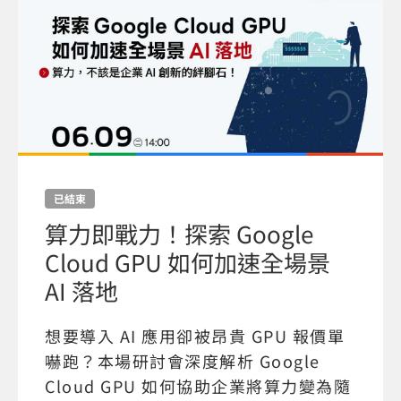
已結束
算力即戰力！探索 Google
Cloud GPU 如何加速全場景
AI 落地
想要導入 AI 應用卻被昂貴 GPU 報價單
嚇跑？本場研討會深度解析 Google
Cloud GPU 如何協助企業將算力變為隨