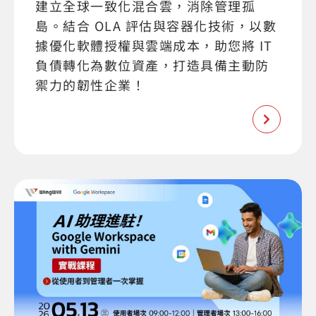
建立全球一致化混合雲，消除管理孤
島。結合 OLA 評估與容器化技術，以數
據優化軟體授權與雲端成本，助您將 IT
負債轉化為數位資產，打造具備主動防
禦力的韌性企業！