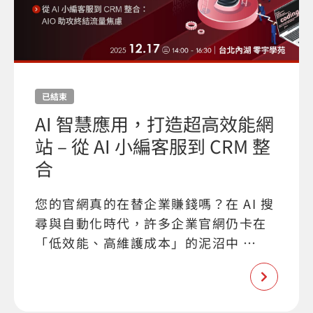
已結束
AI 智慧應用，打造超高效能網
站 – 從 AI 小編客服到 CRM 整
合
您的官網真的在替企業賺錢嗎？在 AI 搜
尋與自動化時代，許多企業官網仍卡在
「低效能、高維護成本」的泥沼中 …