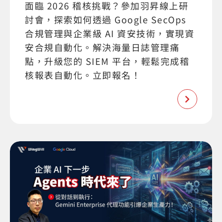
面臨 2026 稽核挑戰？參加羽昇線上研
討會，探索如何透過 Google SecOps
合規管理與企業級 AI 資安技術，實現資
安合規自動化。解決海量日誌管理痛
點，升級您的 SIEM 平台，輕鬆完成稽
核報表自動化。立即報名！