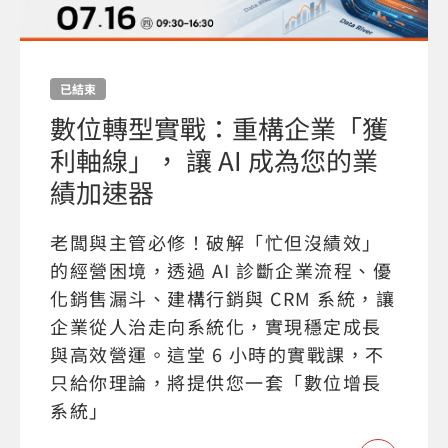
已結束
數位轉型實戰：重構企業「獲
利軸線」， 讓 AI 成為您的業
績加速器
老闆與主管必修！破解「忙但沒績效」
的經營困境，透過 AI 診斷企業流程、優
化銷售漏斗、建構行銷與 CRM 系統，讓
企業從人治走向系統化，實現穩定成長
與高效營運。這堂 6 小時的實戰課，不
只給你理論，將提供您一套「數位增長
系統」