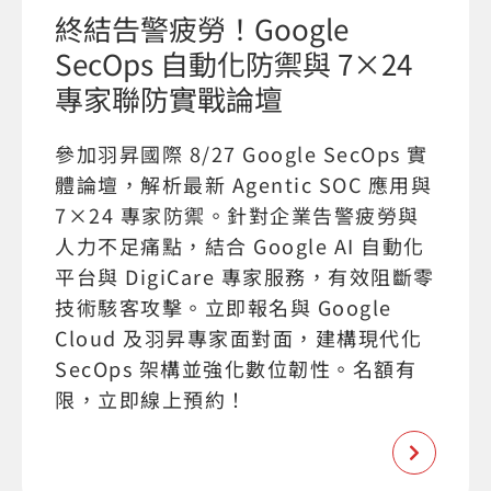
終結告警疲勞！Google
SecOps 自動化防禦與 7×24
專家聯防實戰論壇
參加羽昇國際 8/27 Google SecOps 實
體論壇，解析最新 Agentic SOC 應用與
7×24 專家防禦。針對企業告警疲勞與
人力不足痛點，結合 Google AI 自動化
平台與 DigiCare 專家服務，有效阻斷零
技術駭客攻擊。立即報名與 Google
Cloud 及羽昇專家面對面，建構現代化
SecOps 架構並強化數位韌性。名額有
限，立即線上預約！