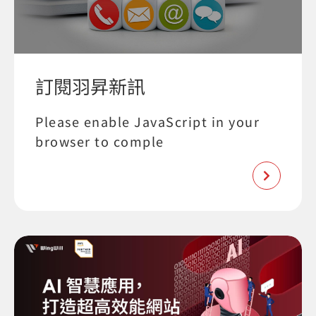
訂閱羽昇新訊
Please enable JavaScript in your
browser to comple