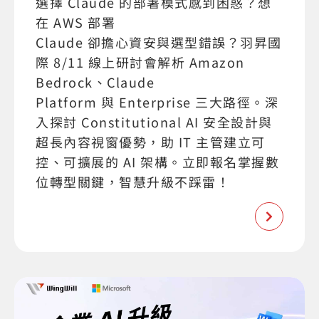
選擇 Claude 的部署模式感到困惑？想
在 AWS 部署
Claude 卻擔心資安與選型錯誤？羽昇國
際 8/11 線上研討會解析 Amazon
Bedrock、Claude
Platform 與 Enterprise 三大路徑。深
入探討 Constitutional AI 安全設計與
超長內容視窗優勢，助 IT 主管建立可
控、可擴展的 AI 架構。立即報名掌握數
位轉型關鍵，智慧升級不踩雷！