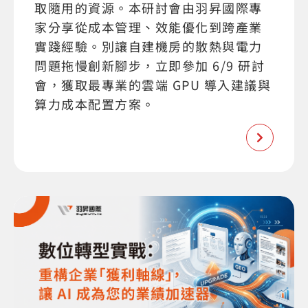
取隨用的資源。本研討會由羽昇國際專
家分享從成本管理、效能優化到跨產業
實踐經驗。別讓自建機房的散熱與電力
問題拖慢創新腳步，立即參加 6/9 研討
會，獲取最專業的雲端 GPU 導入建議與
算力成本配置方案。