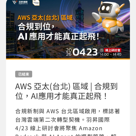
已結束
AWS 亞太(台北) 區域 | 合規到
位，AI應用才能真正起飛！
合規新制與 AWS 台北區域啟用，標誌著
台灣雲端第二次轉型契機。羽昇國際
4/23 線上研討會將聚焦 Amazon