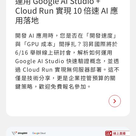
運用 Google AI Studio +
Cloud Run 實現 10 倍速 AI 應
用落地
開發 AI 應用時，您是否在「開發速度」
與「GPU 成本」間掙扎？羽昇國際將於
6/16 舉辦線上研討會，解析如何運用
Google AI Studio 快速驗證概念，並透
過 Cloud Run 實現無伺服器部署。這不
僅是技術分享，更是企業控管預算的關
鍵策略，歡迎免費報名參加。