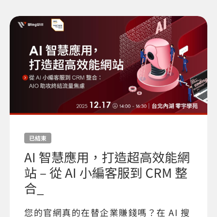
已結束
AI 智慧應用，打造超高效能網
站 – 從 AI 小編客服到 CRM 整
合_
您的官網真的在替企業賺錢嗎？在 AI 搜