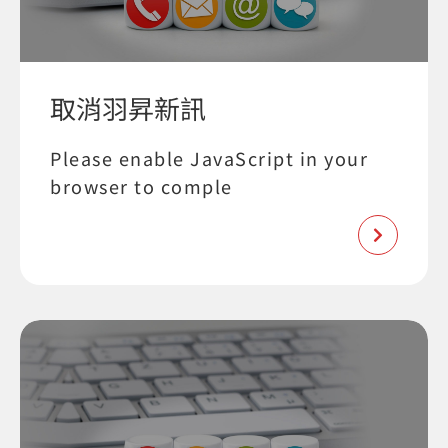
取消羽昇新訊
Please enable JavaScript in your
browser to comple