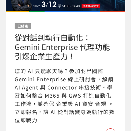
已結束
從對話到執行自動化：
Gemini Enterprise 代理功能
引爆企業生產力！
您的 AI 只能聊天嗎？參加羽昇國際
Gemini Enterprise 線上研討會，解鎖
AI Agent 與 Connector 串接技術。學
習如何整合 M365 與 GWS 打造自動化
工作流，並確保 企業級 AI 資安 合規 。
立即報名，讓 AI 從對話變身為執行的數
位即戰力！