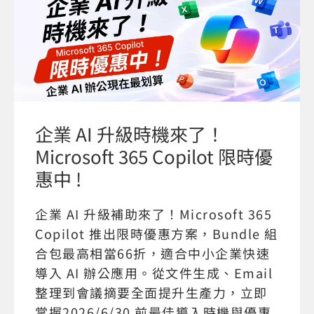
企業 AI 升級時機來了！
Microsoft 365 Copilot 限時優
惠中 !
企業 AI 升級補助來了！Microsoft 365
Copilot 推出限時優惠方案，Bundle 組
合包最高相當66折，適合中小企業快速
導入 AI 辦公應用。從文件生成、Email
整理到會議摘要全面提升生產力，立即
掌握2026/6/30 前最佳導入時機與優惠