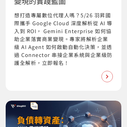
變現的實踐藍圖
想打造專屬數位代理人嗎？5/26 羽昇國
際攜手 Google Cloud 深度解析從 AI 導
入到 ROI， Gemini Enterprise 如何協
助企業落實商業變現。專家將解析企業
級 AI Agent 如何啟動自動化決策，並透
過 Connector 串接企業系統與企業級防
護全解析，立即報名 !