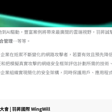
驅動到AI驅動，豐富案例將帶來最廣闊的雲端視野，羽昇
合管理
…等等。
。企業在抵禦不斷變化的網路攻擊者，若要有效且預先降
可提供持續的驗証和把模擬真實攻擊的網絡安全框架評估計劃所需
助企業組織實現簡化的安全架構，同時保護用戶、應用程
會 | 羽昇國際 WingWill