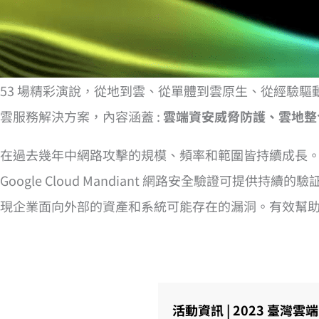
53 場精彩演說，從地到雲、從單體到雲原生、從經驗
雲服務解決方案，內容涵蓋 :
雲端資安威脅防護、雲地整
在過去幾年中網路攻擊的規模、頻率和範圍皆持續成長
Google Cloud Mandiant 網路安全驗證
現企業面向外部的資產和系統可能存在的漏洞。有效幫
活動資訊 |
2023 臺灣雲端大