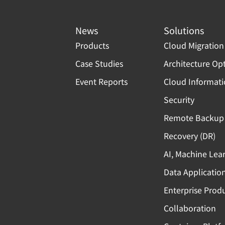
News
Solutions
Products
Cloud Migration
Case Studies
Architecture Op
Event Reports
Cloud Informat
Security
Remote Backup 
Recovery (DR)
AI, Machine Lea
Data Applicatio
Enterprise Produ
Collaboration