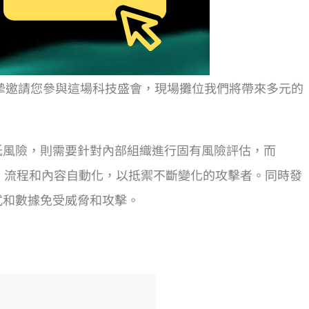
誠摯邀請您參與這場科技盛會，現場攤位我們將帶來多元的
低風險，則需要針對內部組織進行固有風險評估，而
的技術、流程和內容自動化，以抵禦不斷變化的攻擊者。同時發
式和數據免受威脅和攻擊。